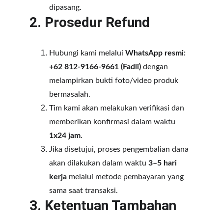
dipasang.
2. Prosedur Refund
Hubungi kami melalui 
WhatsApp resmi: 
+62 812-9166-9661 (Fadli)
 dengan 
melampirkan bukti foto/video produk 
bermasalah.
Tim kami akan melakukan verifikasi dan 
memberikan konfirmasi dalam waktu 
1x24 jam
.
Jika disetujui, proses pengembalian dana 
akan dilakukan dalam waktu 
3–5 hari 
kerja
 melalui metode pembayaran yang 
sama saat transaksi.
3. Ketentuan Tambahan