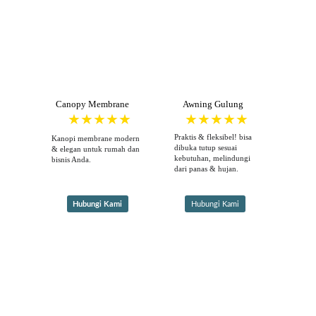
Canopy Membrane
Awning Gulung
Praktis & fleksibel! bisa 
Kanopi membrane modern 
dibuka tutup sesuai 
& elegan untuk rumah dan 
kebutuhan, melindungi 
bisnis Anda.
dari panas & hujan.
Hubungi Kami
Hubungi Kami