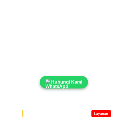
Area Jangkauan
Melayani Pemesanan Seluruh Area di 
Indonesia
Melayani Pembuatan
Layanan