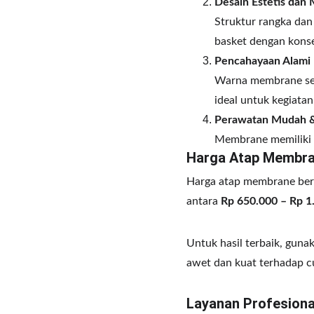
Desain Estetis dan
Struktur rangka dan
basket dengan kons
Pencahayaan Alami
Warna membrane sem
ideal untuk kegiata
Perawatan Mudah 
Membrane memiliki 
Harga Atap Membra
Harga atap membrane berv
antara 
Rp 650.000 – Rp 1
Untuk hasil terbaik, guna
awet dan kuat terhadap c
Layanan Profesion