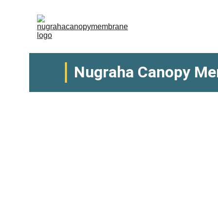
Nugraha Canopy M