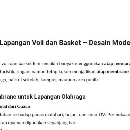
apangan Voli dan Basket – Desain Mode
i voli dan basket kini semakin banyak menggunakan 
atap membr
uristik, ringan, namun tetap kokoh menjadikan 
atap membrane
ga, baik di sekolah, kampus, maupun area publik.
mbrane untuk Lapangan Olahraga
mal dari Cuaca
ahan terhadap panas matahari, hujan, dan sinar UV. Permukaann
tap nyaman digunakan sepanjang hari.