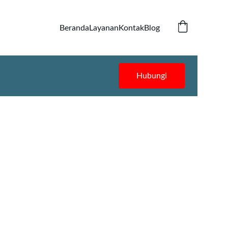
Beranda
Layanan
Kontak
Blog
Hubungi