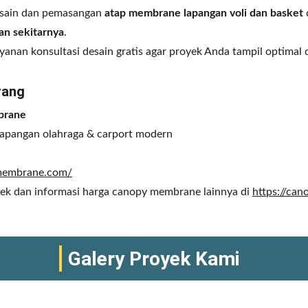
esain dan pemasangan 
atap membrane lapangan voli dan basket
 
an sekitarnya
.
anan konsultasi desain gratis agar proyek Anda tampil optimal 
rang
brane
lapangan olahraga & carport modern
ymembrane.com/
yek dan informasi harga canopy membrane lainnya di 
https://can
Galery Proyek Kami