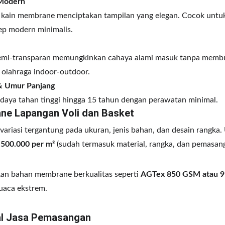
 Modern
 kain membrane menciptakan tampilan yang elegan. Cocok untuk 
ep modern minimalis.
i-transparan memungkinkan cahaya alami masuk tanpa membuat
n olahraga indoor-outdoor.
& Umur Panjang
daya tahan tinggi hingga 15 tahun dengan perawatan minimal.
ne Lapangan Voli dan Basket
ariasi tergantung pada ukuran, jenis bahan, dan desain rangka
.500.000 per m²
 (sudah termasuk material, rangka, dan pemasan
kan bahan membrane berkualitas seperti 
AGTex 850 GSM atau 
uaca ekstrem.
al Jasa Pemasangan