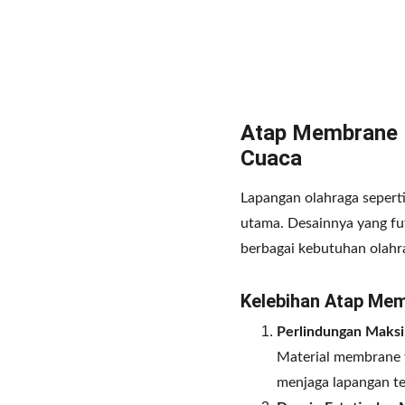
Atap Membrane L
Cuaca
Lapangan olahraga sepert
utama. Desainnya yang fut
berbagai kebutuhan olahra
Kelebihan Atap Me
Perlindungan Maksi
Material membrane t
menjaga lapangan te