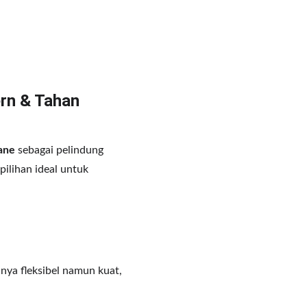
rn & Tahan 
ane
 sebagai pelindung 
 pilihan ideal untuk 
ya fleksibel namun kuat, 